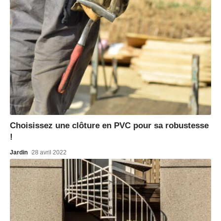
Choisissez une clôture en PVC pour sa robustesse
!
Jardin
28 avril 2022