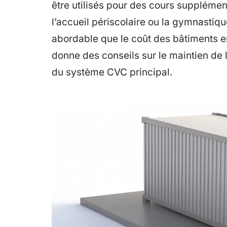
être utilisés pour des cours supplémen
l’accueil périscolaire ou la gymnastiq
abordable que le coût des bâtiments en 
donne des conseils sur le maintien de l
du système CVC principal.