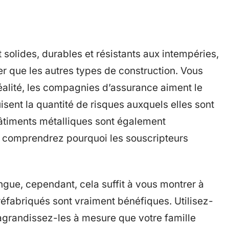
 solides, durables et résistants aux intempéries,
er que les autres types de construction. Vous
réalité, les compagnies d’assurance aiment le
isent la quantité de risques auxquels elles sont
bâtiments métalliques sont également
us comprendrez pourquoi les souscripteurs
ongue, cependant, cela suffit à vous montrer à
réfabriqués sont vraiment bénéfiques. Utilisez-
t agrandissez-les à mesure que votre famille