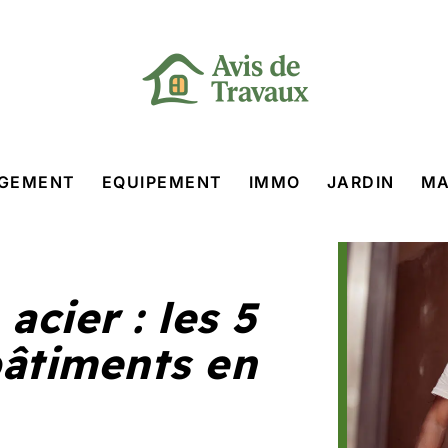
GEMENT
EQUIPEMENT
IMMO
JARDIN
MA
acier : les 5
bâtiments en