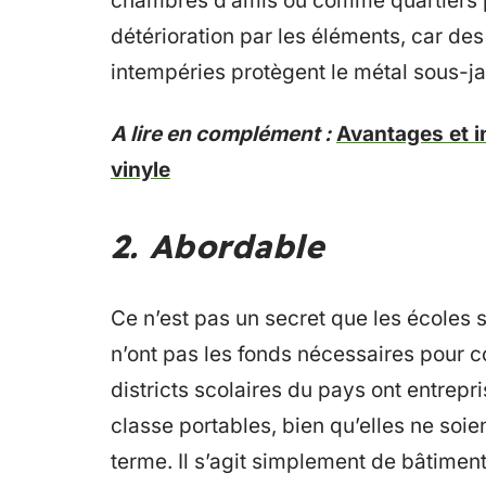
chambres d’amis ou comme quartiers po
détérioration par les éléments, car de
intempéries protègent le métal sous-jac
A lire en complément :
Avantages et i
vinyle
2. Abordable
Ce n’est pas un secret que les écoles s
n’ont pas les fonds nécessaires pour 
districts scolaires du pays ont entrepri
classe portables, bien qu’elles ne soi
terme. Il s’agit simplement de bâtiment