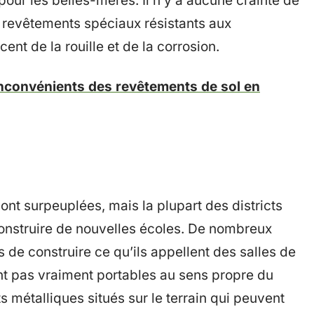
ur les belles-mères. Il n’y a aucune crainte de
s revêtements spéciaux résistants aux
ent de la rouille et de la corrosion.
nconvénients des revêtements de sol en
ont surpeuplées, mais la plupart des districts
construire de nouvelles écoles. De nombreux
s de construire ce qu’ils appellent des salles de
ent pas vraiment portables au sens propre du
s métalliques situés sur le terrain qui peuvent