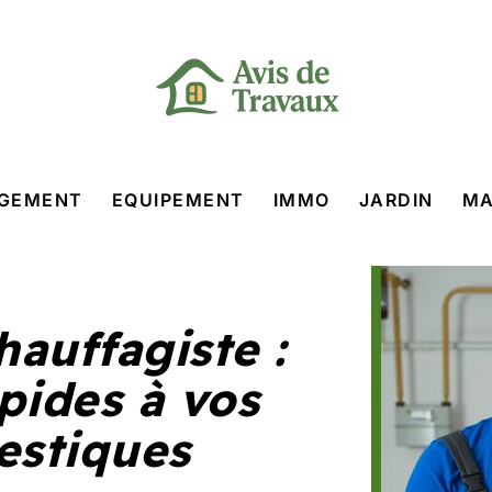
GEMENT
EQUIPEMENT
IMMO
JARDIN
MA
auffagiste :
pides à vos
estiques