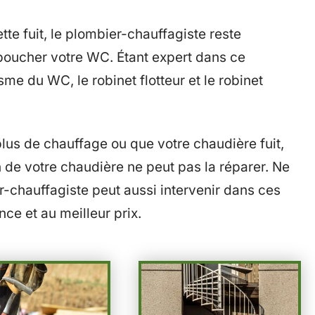
tte fuit, le plombier-chauffagiste reste
boucher votre WC. Étant expert dans ce
me du WC, le robinet flotteur et le robinet
lus de chauffage ou que votre chaudière fuit,
ien de votre chaudière ne peut pas la réparer. Ne
r-chauffagiste peut aussi intervenir dans ces
ce et au meilleur prix.