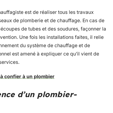
uffagiste est de réaliser tous les travaux
seaux de plomberie et de chauffage. En cas de
 découpes de tubes et des soudures, façonner la
ention. Une fois les installations faites, il relie
tionnement du système de chauffage et de
ionnel est amené à expliquer ce qu’il vient de
 services.
à confier à un plombier
ence d’un plombier-