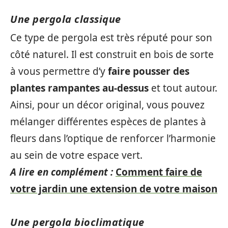
Une pergola classique
Ce type de pergola est très réputé pour son
côté naturel. Il est construit en bois de sorte
à vous permettre d’y
faire pousser des
plantes rampantes au-dessus
et tout autour.
Ainsi, pour un décor original, vous pouvez
mélanger différentes espèces de plantes à
fleurs dans l’optique de renforcer l’harmonie
au sein de votre espace vert.
A lire en complément :
Comment faire de
votre jardin une extension de votre maison
Une pergola bioclimatique