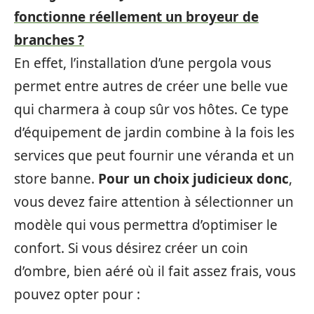
fonctionne réellement un broyeur de
branches ?
En effet, l’installation d’une pergola vous
permet entre autres de créer une belle vue
qui charmera à coup sûr vos hôtes. Ce type
d’équipement de jardin combine à la fois les
services que peut fournir une véranda et un
store banne.
Pour un choix judicieux donc
,
vous devez faire attention à sélectionner un
modèle qui vous permettra d’optimiser le
confort. Si vous désirez créer un coin
d’ombre, bien aéré où il fait assez frais, vous
pouvez opter pour :