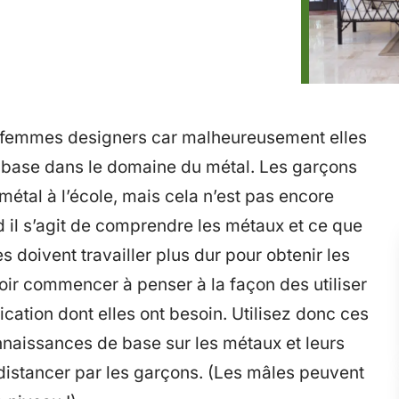
les femmes designers car malheureusement elles
base dans le domaine du métal. Les garçons
étal à l’école, mais cela n’est pas encore
 il s’agit de comprendre les métaux et ce que
 doivent travailler plus dur pour obtenir les
ir commencer à penser à la façon des utiliser
lication dont elles ont besoin. Utilisez donc ces
nnaissances de base sur les métaux et leurs
 distancer par les garçons. (Les mâles peuvent