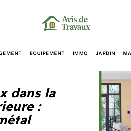
GEMENT
EQUIPEMENT
IMMO
JARDIN
MA
x dans la
ieure :
métal