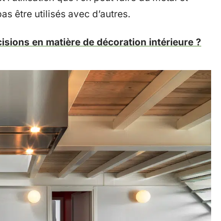
s être utilisés avec d’autres.
cisions en matière de décoration intérieure ?