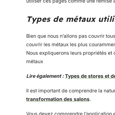
utiliser ces pages comme une remise à 
Types de métaux utili
Bien que nous n’allons pas couvrir tou
couvrir les métaux les plus couramment 
Nous expliquerons leurs propriétés et d
métaux
Lire également :
Types de stores et de
Il est important de comprendre la natu
transformation des salons
.
Vous devez comprendre l’application et 