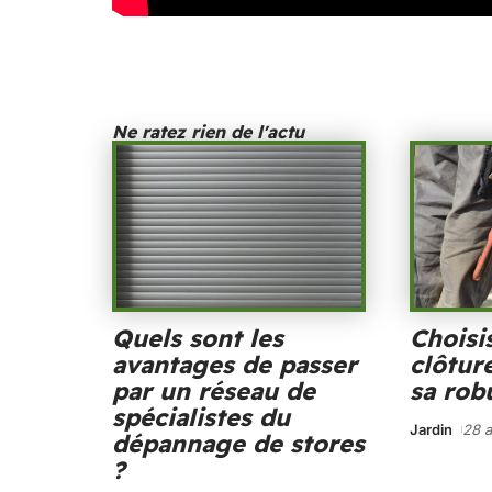
Ne ratez rien de l'actu
Quels sont les
Choisi
avantages de passer
clôtur
par un réseau de
sa rob
spécialistes du
Jardin
28 a
dépannage de stores
?