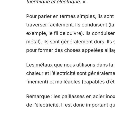
thermique et électrique. «
.
Pour parler en termes simples, ils sont
traverser facilement. Ils conduisent (la 
exemple, le fil de cuivre). Ils conduisen
métal). Ils sont généralement durs. Il
pour former des choses appelées allia
Les métaux que nous utilisons dans la 
chaleur et l’électricité sont généralem
finement) et malléables (capables d’êtr
Remarque : les paillasses en acier ino
de l’électricité. Il est donc important qu