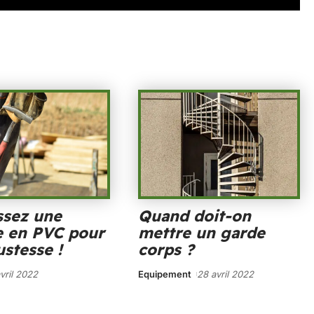
ssez une
Quand doit-on
e en PVC pour
mettre un garde
ustesse !
corps ?
vril 2022
Equipement
28 avril 2022