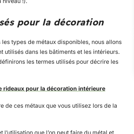
niveau !).
sés pour la décoration
s les types de métaux disponibles, nous allons
utilisés dans les bâtiments et les intérieurs.
éfinirons les termes utilisés pour décrire les
 rideaux pour la décoration intérieure
re de ces métaux que vous utilisez lors de la
l’utilisation que l’on peut faire du métal et