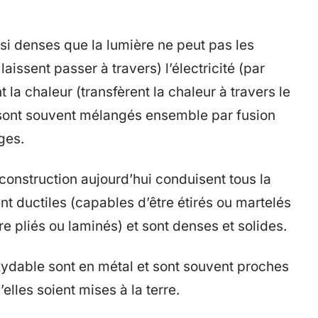
 si denses que la lumière ne peut pas les
laissent passer à travers) l’électricité (par
t la chaleur (transfèrent la chaleur à travers le
s sont souvent mélangés ensemble par fusion
ges.
construction aujourd’hui conduisent tous la
ent ductiles (capables d’être étirés ou martelés
e pliés ou laminés) et sont denses et solides.
xydable sont en métal et sont souvent proches
’elles soient mises à la terre.