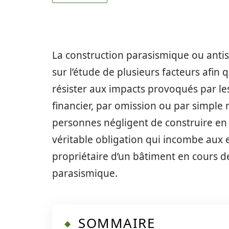
La construction parasismique ou anti
sur l’étude de plusieurs facteurs afin
résister aux impacts provoqués par le
financier, par omission ou par simpl
personnes négligent de construire en p
véritable obligation qui incombe aux e
propriétaire d’un bâtiment en cours d
parasismique.
SOMMAIRE