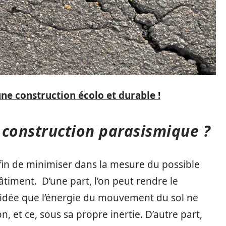
une construction écolo et durable !
 construction parasismique ?
afin de minimiser dans la mesure du possible
âtiment. D’une part, l’on peut rendre le
l’idée que l’énergie du mouvement du sol ne
n, et ce, sous sa propre inertie. D’autre part,