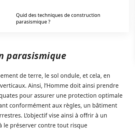
Quid des techniques de construction
parasismique ?
on parasismique
ment de terre, le sol ondule, et cela, en
erticaux. Ainsi, l’Homme doit ainsi prendre
équates pour assurer une protection optimale
isant conformément aux règles, un bâtiment
estres. L’objectif vise ainsi à offrir à un
 le préserver contre tout risque