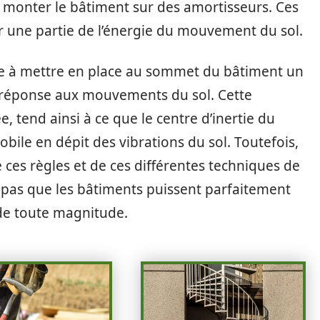
monter le bâtiment sur des amortisseurs. Ces
er une partie de l’énergie du mouvement du sol.
ste à mettre en place au sommet du bâtiment un
n réponse aux mouvements du sol. Cette
, tend ainsi à ce que le centre d’inertie du
ile en dépit des vibrations du sol. Toutefois,
e ces règles et de ces différentes techniques de
 pas que les bâtiments puissent parfaitement
 de toute magnitude.