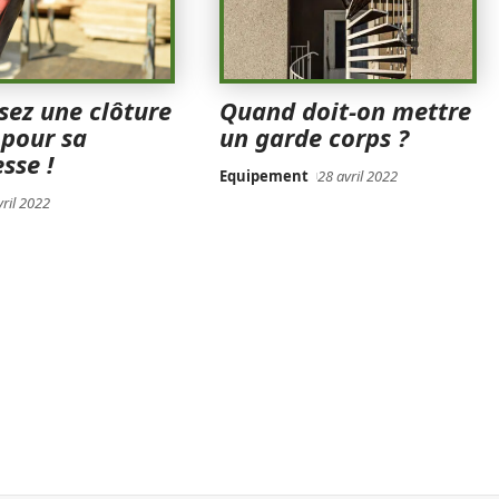
sez une clôture
Quand doit-on mettre
 pour sa
un garde corps ?
sse !
Equipement
28 avril 2022
vril 2022