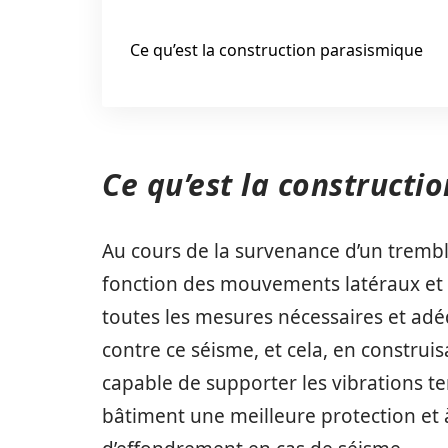
Ce qu’est la construction parasismique
Ce qu’est la constructi
Au cours de la survenance d’un tremble
fonction des mouvements latéraux et v
toutes les mesures nécessaires et ad
contre ce séisme, et cela, en constru
capable de supporter les vibrations terr
bâtiment une meilleure protection et à