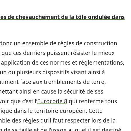
lles de chevauchement de la tôle ondulée dans
donc un ensemble de règles de construction
n que ces derniers puissent résister le mieux
n application de ces normes et réglementations,
 un ou plusieurs dispositifs visant ainsi à
timent face aux tremblements de terre,
mettant ainsi en cause la sécurité de ses
oir que c’est l’
Eurocode 8
qui renferme tous
ique dans le territoire européen. Cette
ble des règles qu’il faut respecter lors de la
de sa taille et de l’usage auquel il est destiné