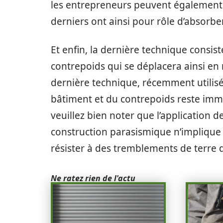
les entrepreneurs peuvent également 
derniers ont ainsi pour rôle d’absorb
Et enfin, la dernière technique consi
contrepoids qui se déplacera ainsi e
dernière technique, récemment utilisée
bâtiment et du contrepoids reste immob
veuillez bien noter que l’application d
construction parasismique n’implique
résister à des tremblements de terre
Ne ratez rien de l'actu