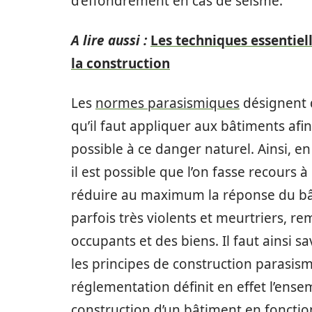
d’effondrement en cas de séisme.
A lire aussi :
Les techniques essentie
la construction
Les
normes parasismiques
désignent 
qu’il faut appliquer aux bâtiments afi
possible à ce danger naturel. Ainsi, e
il est possible que l’on fasse recours à
réduire au maximum la réponse du bâ
parfois très violents et meurtriers, re
occupants et des biens. Il faut ainsi sav
les principes de construction parasism
réglementation définit en effet l’ensem
construction d’un bâtiment en fonction 