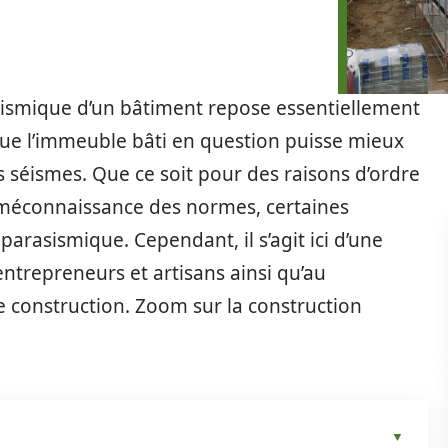
sismique d’un bâtiment repose essentiellement
 que l’immeuble bâti en question puisse mieux
s séismes. Que ce soit pour des raisons d’ordre
e méconnaissance des normes, certaines
arasismique. Cependant, il s’agit ici d’une
ntrepreneurs et artisans ainsi qu’au
e construction. Zoom sur la construction