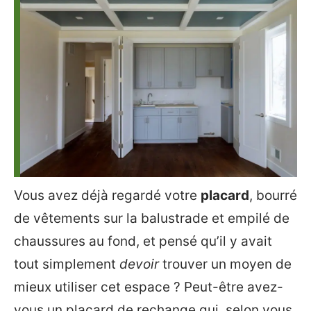
Vous avez déjà regardé votre
placard
, bourré
de vêtements sur la balustrade et empilé de
chaussures au fond, et pensé qu’il y avait
tout simplement
devoir
trouver un moyen de
mieux utiliser cet espace ? Peut-être avez-
vous un placard de rechange qui, selon vous,