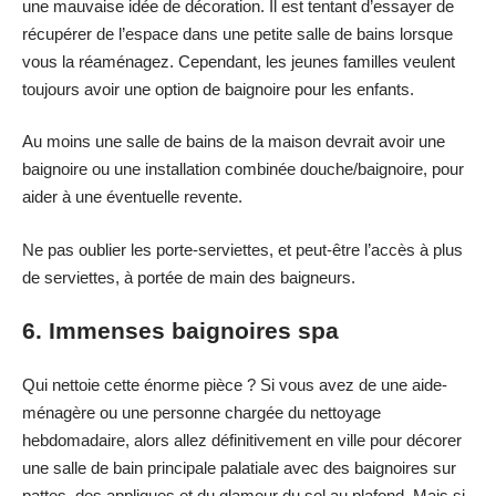
une mauvaise idée de décoration. Il est tentant d’essayer de
récupérer de l’espace dans une petite salle de bains lorsque
vous la réaménagez. Cependant, les jeunes familles veulent
toujours avoir une option de baignoire pour les enfants.
Au moins une salle de bains de la maison devrait avoir une
baignoire ou une installation combinée douche/baignoire, pour
aider à une éventuelle revente.
Ne pas oublier les porte-serviettes, et peut-être l’accès à plus
de serviettes, à portée de main des baigneurs.
6. Immenses baignoires spa
Qui nettoie cette énorme pièce ? Si vous avez de une aide-
ménagère ou une personne chargée du nettoyage
hebdomadaire, alors allez définitivement en ville pour décorer
une salle de bain principale palatiale avec des baignoires sur
pattes, des appliques et du glamour du sol au plafond. Mais si