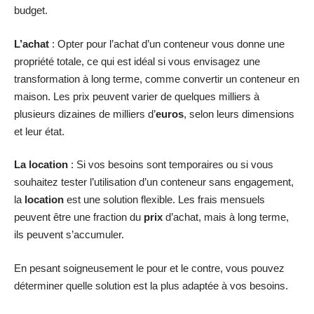
budget.
L’achat
: Opter pour l’achat d’un conteneur vous donne une
propriété totale, ce qui est idéal si vous envisagez une
transformation à long terme, comme convertir un conteneur en
maison. Les prix peuvent varier de quelques milliers à
plusieurs dizaines de milliers d’
euros
, selon leurs dimensions
et leur état.
La location
: Si vos besoins sont temporaires ou si vous
souhaitez tester l’utilisation d’un conteneur sans engagement,
la
location
est une solution flexible. Les frais mensuels
peuvent être une fraction du
prix
d’achat, mais à long terme,
ils peuvent s’accumuler.
En pesant soigneusement le pour et le contre, vous pouvez
déterminer quelle solution est la plus adaptée à vos besoins.