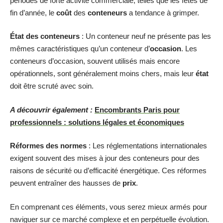
périodes de forte activité commerciale, telles que les fêtes de
fin d’année, le
coût
des
conteneurs
a tendance à grimper.
État des conteneurs
: Un conteneur neuf ne présente pas les
mêmes caractéristiques qu’un conteneur d’
occasion
. Les
conteneurs d’occasion, souvent utilisés mais encore
opérationnels, sont généralement moins chers, mais leur
état
doit être scruté avec soin.
A découvrir également :
Encombrants Paris pour
professionnels : solutions légales et économiques
Réformes des normes
: Les réglementations internationales
exigent souvent des mises à jour des conteneurs pour des
raisons de sécurité ou d’efficacité énergétique. Ces réformes
peuvent entraîner des hausses de
prix
.
En comprenant ces éléments, vous serez mieux armés pour
naviguer sur ce marché complexe et en perpétuelle évolution.