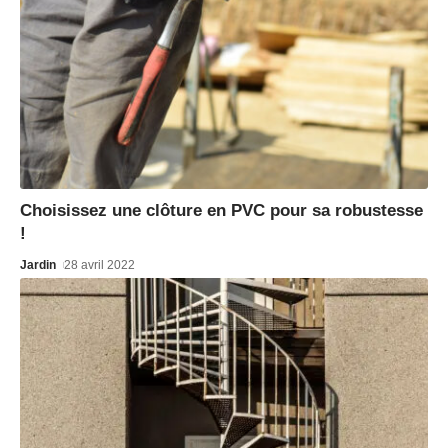
Choisissez une clôture en PVC pour sa robustesse
!
Jardin
28 avril 2022