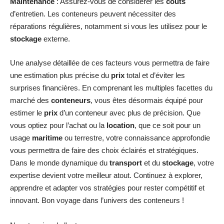
Maintenance
: Assurez-vous de considérer les
coûts
d’entretien. Les conteneurs peuvent nécessiter des
réparations régulières, notamment si vous les utilisez pour le
stockage
externe.
Une analyse détaillée de ces facteurs vous permettra de faire
une estimation plus précise du
prix
total et d’éviter les
surprises financières. En comprenant les multiples facettes du
marché des
conteneurs
, vous êtes désormais équipé pour
estimer le
prix
d’un conteneur avec plus de précision. Que
vous optiez pour l’achat ou la
location
, que ce soit pour un
usage
maritime
ou terrestre, votre connaissance approfondie
vous permettra de faire des choix éclairés et stratégiques.
Dans le monde dynamique du
transport
et du
stockage
, votre
expertise devient votre meilleur atout. Continuez à explorer,
apprendre et adapter vos stratégies pour rester compétitif et
innovant. Bon voyage dans l’univers des conteneurs !