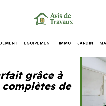
GEMENT
EQUIPEMENT
IMMO
JARDIN
MA
rfait grâce à
s complètes de