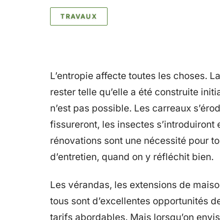
TRAVAUX
L’entropie affecte toutes les choses. 
rester telle qu’elle a été construite in
n’est pas possible. Les carreaux s’érode
fissureront, les insectes s’introduiront e
rénovations sont une nécessité pour tout
d’entretien, quand on y réfléchit bien.
Les vérandas, les extensions de maison
tous sont d’excellentes opportunités d
tarifs abordables. Mais lorsqu’on envis