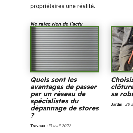
propriétaires une réalité.
Ne ratez rien de l'actu
Quels sont les
Choisi
avantages de passer
clôtur
par un réseau de
sa rob
spécialistes du
Jardin
28 a
dépannage de stores
?
Travaux
13 avril 2022