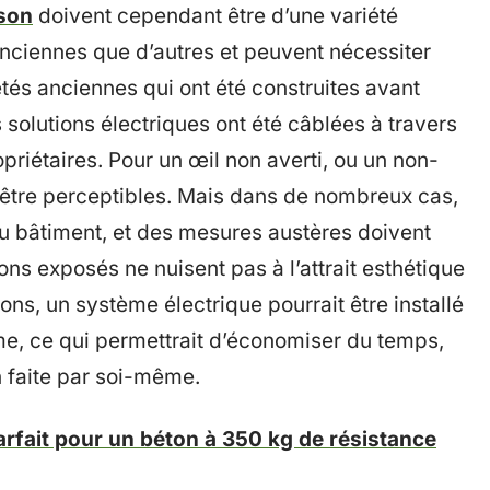
ison
doivent cependant être d’une variété
anciennes que d’autres et peuvent nécessiter
iétés anciennes qui ont été construites avant
s solutions électriques ont été câblées à travers
riétaires. Pour un œil non averti, ou un non-
être perceptibles. Mais dans de nombreux cas,
u bâtiment, et des mesures austères doivent
ons exposés ne nuisent pas à l’attrait esthétique
ns, un système électrique pourrait être installé
me, ce qui permettrait d’économiser du temps,
n faite par soi-même.
arfait pour un béton à 350 kg de résistance