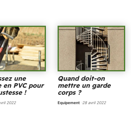
ssez une
Quand doit-on
e en PVC pour
mettre un garde
ustesse !
corps ?
vril 2022
Equipement
28 avril 2022