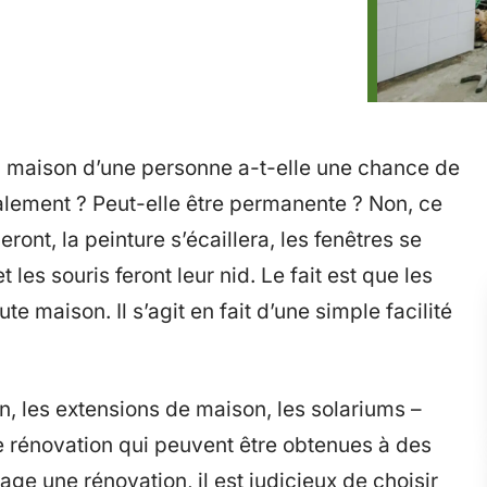
La maison d’une personne a-t-elle une chance de
itialement ? Peut-elle être permanente ? Non, ce
ront, la peinture s’écaillera, les fenêtres se
t les souris feront leur nid. Le fait est que les
e maison. Il s’agit en fait d’une simple facilité
, les extensions de maison, les solariums –
e rénovation qui peuvent être obtenues à des
age une rénovation, il est judicieux de choisir