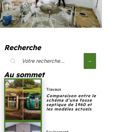
Recherche
Au sommet
Travaux
Comparaison entre le
schéma d’une fosse
septique de 1960 et
les modèles actuels
Equipement