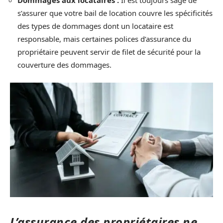
Dommages aux locataires :
Il est toujours sage de
s’assurer que votre bail de location couvre les spécificités
des types de dommages dont un locataire est
responsable, mais certaines polices d’assurance du
propriétaire peuvent servir de filet de sécurité pour la
couverture des dommages.
L’assurance des propriétaires ne