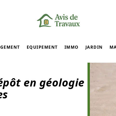
GEMENT
EQUIPEMENT
IMMO
JARDIN
M
épôt en géologie
es