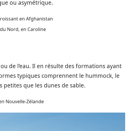
ique ou asymétrique.
roissant en Afghanistan
 du Nord, en Caroline
t ou de l’eau. Il en résulte des formations ayant
s formes typiques comprennent le hummock, le
us petites que les dunes de sable.
 en Nouvelle-Zélande