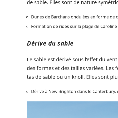
de sable. Elles sont de nature symétr
Dunes de Barchans ondulées en forme de c
Formation de rides sur la plage de Caroline
Dérive du sable
Le sable est dérivé sous l’effet du ven
des formes et des tailles variées. Le
tas de sable ou un knoll. Elles sont pl
Dérive à New Brighton dans le Canterbury,