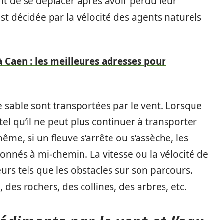
ent de se déplacer après avoir perdu leur
 est décidée par la vélocité des agents naturels
à Caen : les meilleures adresses pour
e sable sont transportées par le vent. Lorsque
 tel qu’il ne peut plus continuer à transporter
 même, si un fleuve s’arrête ou s’assèche, les
onnés à mi-chemin. La vitesse ou la vélocité de
s tels que les obstacles sur son parcours.
des rochers, des collines, des arbres, etc.