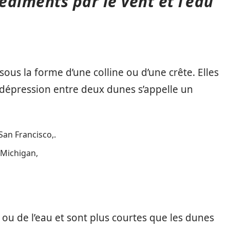
diments par le vent et l’eau
sous la forme d’une colline ou d’une crête. Elles
 dépression entre deux dunes s’appelle un
an Francisco,.
 Michigan,
t ou de l’eau et sont plus courtes que les dunes