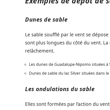
Exemples de dépôt de sé
Dunes de sable
Le sable soufflé par le vent se dépose 
sont plus longues du côté du vent. La
relâchement.
Les dunes de Guadalupe-Nipomo situées à S
Dunes de sable du lac Silver situées dans le
Les ondulations du sable
Elles sont formées par l’action du ven