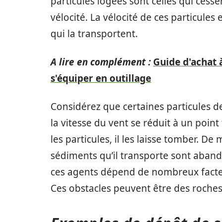
particules logées sont celles qui cess
vélocité. La vélocité de ces particules
qui la transportent.
A lire en complément :
Guide d'achat 
s'équiper en outillage
Considérez que certaines particules d
la vitesse du vent se réduit à un point
les particules, il les laisse tomber. De
sédiments qu’il transporte sont aband
ces agents dépend de nombreux facteur
Ces obstacles peuvent être des roches, 