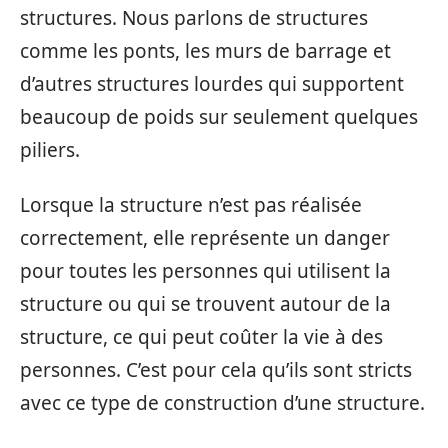
structures. Nous parlons de structures
comme les ponts, les murs de barrage et
d’autres structures lourdes qui supportent
beaucoup de poids sur seulement quelques
piliers.
Lorsque la structure n’est pas réalisée
correctement, elle représente un danger
pour toutes les personnes qui utilisent la
structure ou qui se trouvent autour de la
structure, ce qui peut coûter la vie à des
personnes. C’est pour cela qu’ils sont stricts
avec ce type de construction d’une structure.