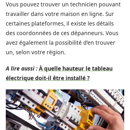
Vous pouvez trouver un technicien pouvant
travailler dans votre maison en ligne. Sur
certaines plateformes, il existe les détails
des coordonnées de ces dépanneurs. Vous
avez également la possibilité d’en trouver
un, selon votre région.
A lire aussi :
À quelle hauteur le tableau
électrique doit-il être installé ?