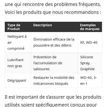
une qui rencontre des problèmes fréquents.
Voici les produits que nous recommandons :
Type de
Description
Exemples
Produit
de marques
Nettoyant à
Élimination efficace de la
air
KF, WD-40
poussière et des débris
comprimé
Prévention de
Silicone
Lubrifiant
l’accumulation de
Spray,
non gras
salissures
Graphite
Restaurer la mobilité des
WD-40, 3-
Dégrippant
mécanismes bloqués
en-1
Il est important de s’assurer que les produits
utilisés soient spécifiquement conçus pour