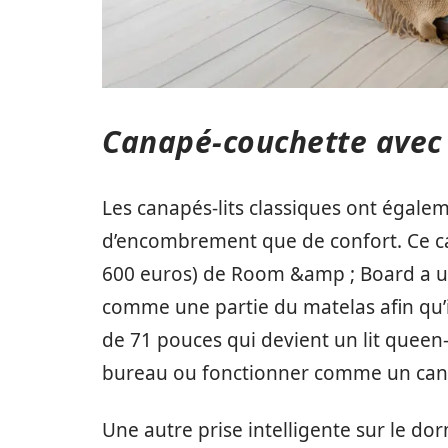
Canapé-couchette avec 
Les canapés-lits classiques ont égal
d’encombrement que de confort. Ce can
600 euros) de Room &amp ; Board a un
comme une partie du matelas afin qu’il 
de 71 pouces qui devient un lit queen-
bureau ou fonctionner comme un can
Une autre prise intelligente sur le do