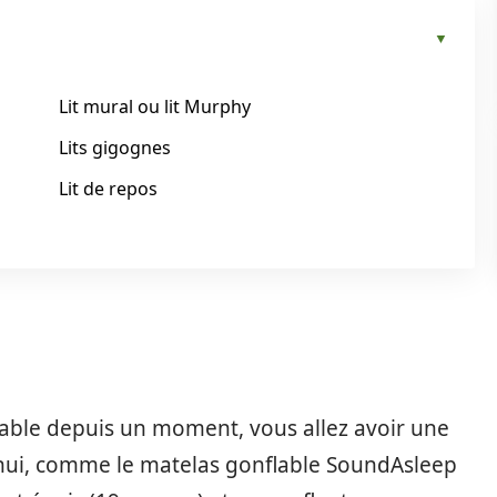
Lit mural ou lit Murphy
Lits gigognes
Lit de repos
lable depuis un moment, vous allez avoir une
rd’hui, comme le matelas gonflable SoundAsleep