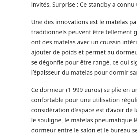
invités. Surprise : Ce standby a conn
Une des innovations est le matelas par
traditionnels peuvent être tellement 
ont des matelas avec un coussin intéri
ajouter de poids et permet au dormeur
se dégonfle pour être rangé, ce qui si
l’épaisseur du matelas pour dormir s
Ce dormeur (1 999 euros) se plie en u
confortable pour une utilisation régul
considération d’espace est d’avoir de 
le souligne, le matelas pneumatique lég
dormeur entre le salon et le bureau se