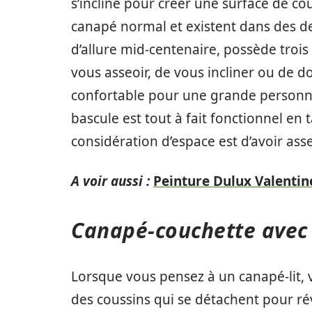
s’incline pour créer une surface de co
canapé normal et existent dans des de
d’allure mid-centenaire, possède troi
vous asseoir, de vous incliner ou de dor
confortable pour une grande personn
bascule est tout à fait fonctionnel en 
considération d’espace est d’avoir ass
A voir aussi :
Peinture Dulux Valentin
Canapé-couchette avec
Lorsque vous pensez à un canapé-lit
des coussins qui se détachent pour rév