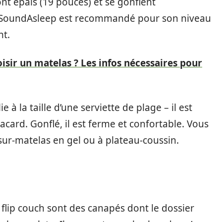
nt épais (19 pouces) et se gonflent
e SoundAsleep est recommandé pour son niveau
nt.
ir un matelas ? Les infos nécessaires pour
e à la taille d’une serviette de plage – il est
card. Gonflé, il est ferme et confortable. Vous
 sur-matelas en gel ou à plateau-coussin.
lip couch sont des canapés dont le dossier