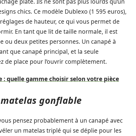
uchage plate. Ils ne sont pas plus lourds qu’un
signs chics. Ce modèle Dublexo (1 595 euros),
s réglages de hauteur, ce qui vous permet de
mir. En tant que lit de taille normale, il est
e ou deux petites personnes. Un canapé à
tant que canapé principal, et la seule
ez de place pour l’ouvrir complètement.
e : quelle gamme choisir selon votre pièce
 matelas gonflable
, vous pensez probablement à un canapé avec
éler un matelas triplé qui se déplie pour les