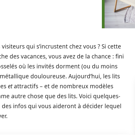
s visiteurs qui s’incrustent chez vous ? Si cette
oche des vacances, vous avez de la chance : fini
sselés où les invités dorment (ou du moins
métallique douloureuse. Aujourd’hui, les lits
les
et
attractifs – et de nombreux modèles
me autre chose que des lits. Voici quelques-
 des infos qui vous aideront à décider lequel
er.