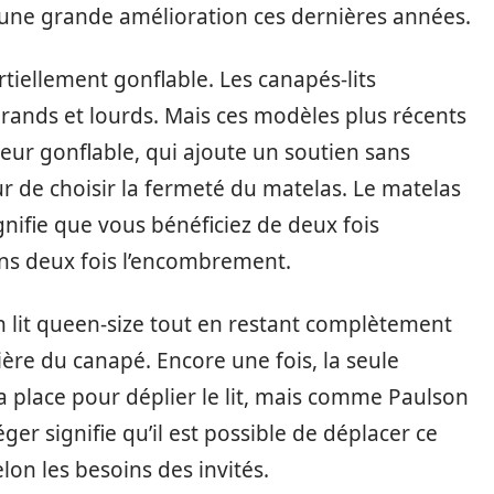
u une grande amélioration ces dernières années.
tiellement gonflable. Les canapés-lits
grands et lourds. Mais ces modèles plus récents
eur gonflable, qui ajoute un soutien sans
 de choisir la fermeté du matelas. Le matelas
gnifie que vous bénéficiez de deux fois
ans deux fois l’encombrement.
n lit queen-size tout en restant complètement
ière du canapé. Encore une fois, la seule
la place pour déplier le lit, mais comme Paulson
er signifie qu’il est possible de déplacer ce
lon les besoins des invités.