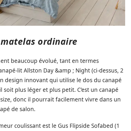
matelas ordinaire
ement beaucoup évolué, tant en termes
apé-lit Allston Day &amp ; Night (ci-dessus, 2
 design innovant qui utilise le dos du canapé
soit plus léger et plus petit. C’est un canapé
size, donc il pourrait facilement vivre dans un
apé de salon.
rmeur coulissant est le Gus Flipside Sofabed (1