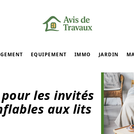
GEMENT
EQUIPEMENT
IMMO
JARDIN
M
 pour les invités
flables aux lits