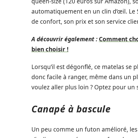
queen-size (120 euros sur Amazon), so
automatiquement en un clin d’œil. L
de confort, son prix et son service clie
A découvrir également :
Comment chois
bien choisir !
Lorsqu’il est dégonflé, ce matelas se pli
donc facile à ranger, même dans un pla
voulez aller plus loin ? Optez pour un
Canapé à bascule
Un peu comme un futon amélioré, les f