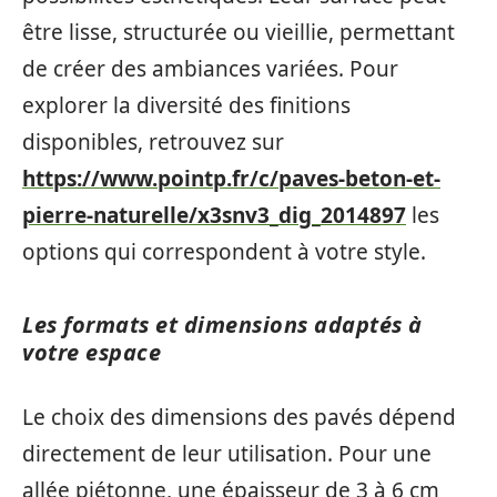
être lisse, structurée ou vieillie, permettant
de créer des ambiances variées. Pour
explorer la diversité des finitions
disponibles, retrouvez sur
https://www.pointp.fr/c/paves-beton-et-
pierre-naturelle/x3snv3_dig_2014897
les
options qui correspondent à votre style.
Les formats et dimensions adaptés à
votre espace
Le choix des dimensions des pavés dépend
directement de leur utilisation. Pour une
allée piétonne, une épaisseur de 3 à 6 cm