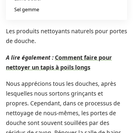
Sel gemme
Les produits nettoyants naturels pour portes
de douche.
A lire également :
Comment faire pour
nettoyer un tapis à poils longs
Nous apprécions tous les douches, après
lesquelles nous sortons grinçants et
propres. Cependant, dans ce processus de
nettoyage de nous-mêmes, les portes de
douche sont souvent souillées par des
résidus de savon. Rénover la salle de bains