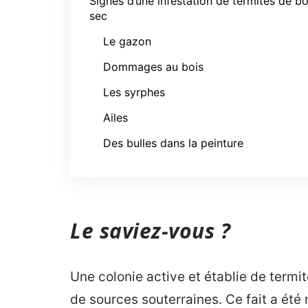
Signes d’une infestation de termites de bo
sec
Le gazon
Dommages au bois
Les syrphes
Ailes
Des bulles dans la peinture
Le saviez-vous ?
Une colonie active et établie de termi
de sources souterraines. Ce fait a été