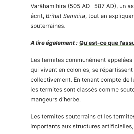
Varāhamihira (505 AD- 587 AD), un as
écrit,
Brihat Samhita
, tout en expliqua
souterraines.
A lire également :
Qu'est-ce que l'ass
Les termites communément appelées f
qui vivent en colonies, se répartissent 
collectivement. En tenant compte de le
les termites sont classés comme souter
mangeurs d’herbe.
Les termites souterrains et les termi
importants aux structures artificielle