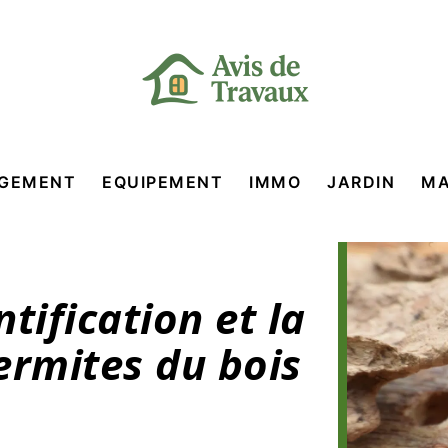
GEMENT
EQUIPEMENT
IMMO
JARDIN
MA
ntification et la
termites du bois