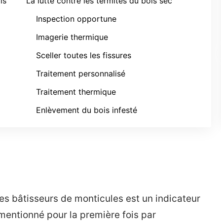
is
La lutte contre les termites du bois sec
Inspection opportune
Imagerie thermique
Sceller toutes les fissures
Traitement personnalisé
Traitement thermique
Enlèvement du bois infesté
tes bâtisseurs de monticules est un indicateur
 mentionné pour la première fois par