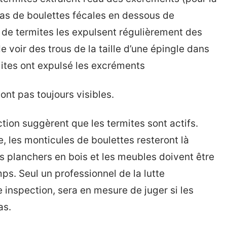
tas de boulettes fécales en dessous de
ie de termites les expulsent régulièrement des
 voir des trous de la taille d’une épingle dans
rmites ont expulsé les excréments
ont pas toujours visibles.
tion suggèrent que les termites sont actifs.
, les monticules de boulettes resteront là
s planchers en bois et les meubles doivent être
s. Seul un professionnel de la lutte
ne inspection, sera en mesure de juger si les
as.