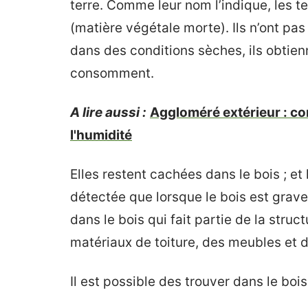
terre. Comme leur nom l’indique, les t
(matière végétale morte). Ils n’ont pas 
dans des conditions sèches, ils obtienn
consomment.
A lire aussi :
Aggloméré extérieur : c
l'humidité
Elles restent cachées dans le bois ; et
détectée que lorsque le bois est gr
dans le bois qui fait partie de la stru
matériaux de toiture, des meubles et 
Il est possible des trouver dans le bois