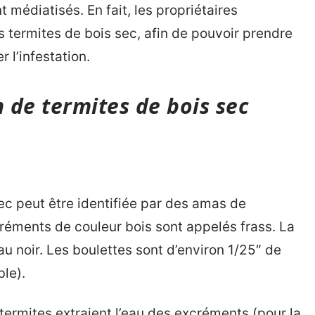
t médiatisés. En fait, les propriétaires
s termites de bois sec, afin de pouvoir prendre
 l’infestation.
n de termites de bois sec
sec peut être identifiée par des amas de
réments de couleur bois sont appelés frass. La
au noir. Les boulettes sont d’environ 1/25″ de
le).
 termites extraient l’eau des excréments (pour la