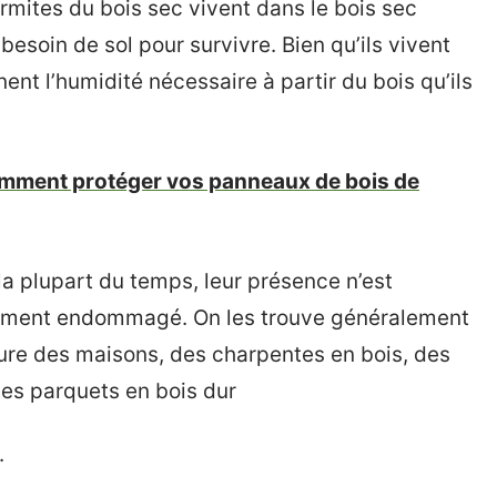
ermites du bois sec vivent dans le bois sec
besoin de sol pour survivre. Bien qu’ils vivent
ent l’humidité nécessaire à partir du bois qu’ils
omment protéger vos panneaux de bois de
 la plupart du temps, leur présence n’est
avement endommagé. On les trouve généralement
cture des maisons, des charpentes en bois, des
des parquets en bois dur
.