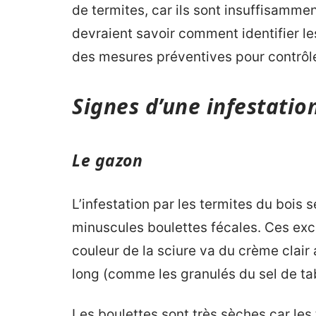
de termites, car ils sont insuffisammen
devraient savoir comment identifier le
des mesures préventives pour contrôler
Signes d’une infestatio
Le gazon
L’infestation par les termites du bois 
minuscules boulettes fécales. Ces exc
couleur de la sciure va du crème clair 
long (comme les granulés du sel de tab
Les boulettes sont très sèches car les