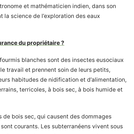
tronome et mathématicien indien, dans son
nt la science de l’exploration des eaux
urance du propriétaire ?
ourmis blanches sont des insectes eusociaux
le travail et prennent soin de leurs petits,
urs habitudes de nidification et d’alimentation,
rains, terricoles, à bois sec, à bois humide et
tes de bois sec, qui causent des dommages
s, sont courants. Les subterranéens vivent sous