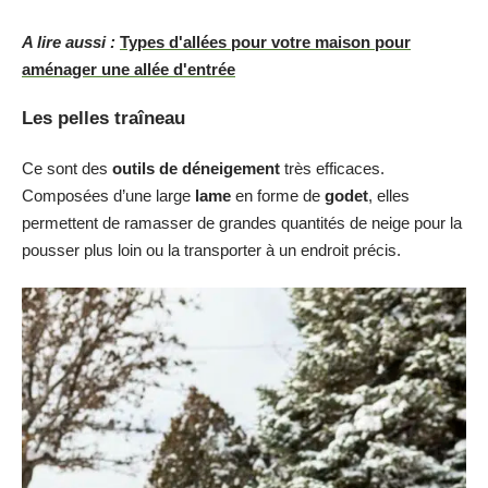
A lire aussi :
Types d'allées pour votre maison pour
aménager une allée d'entrée
Les pelles traîneau
Ce sont des
outils de déneigement
très efficaces.
Composées d’une large
lame
en forme de
godet
, elles
permettent de ramasser de grandes quantités de neige pour la
pousser plus loin ou la transporter à un endroit précis.