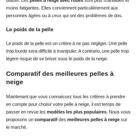
utiliser. Les
pelles à neige avec roues
sont plus maniables et
moins fatigantes. Elles conviennent particulièrement aux
personnes âgées ou à ceux qui ont des problèmes de dos.
Le poids de la pelle
Le poids de la pelle est un critère à ne pas négliger. Une pelle
trop lourde sera difficile à manipuler. A contrario, une pelle trop
légère risque de se briser sous le poids de la neige.
Comparatif des meilleures pelles à
neige
Maintenant que vous connaissez tous les critères à prendre
en compte pour choisir votre pelle à neige, il est temps de
passer en revue les
modèles les plus populaires
. Nous vous
proposons un
comparatif
des
meilleures pelles à neige
sur
le marché.