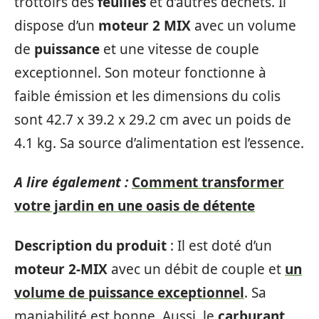
trottoirs des
feuilles
et d’autres déchets. Il
dispose d’un
moteur
2 MIX
avec un volume
de
puissance
et une vitesse de couple
exceptionnel. Son moteur fonctionne à
faible émission et les dimensions du colis
sont 42.7 x 39.2 x 29.2 cm avec un poids de
4.1 kg. Sa source d’alimentation est l’essence.
A lire également :
Comment transformer
votre jardin en une oasis de détente
Description du produit
: Il est doté d’un
moteur
2-MIX
avec un débit de couple et
un
volume de puissance exceptionnel
. Sa
maniabilité est bonne. Aussi, le
carburant