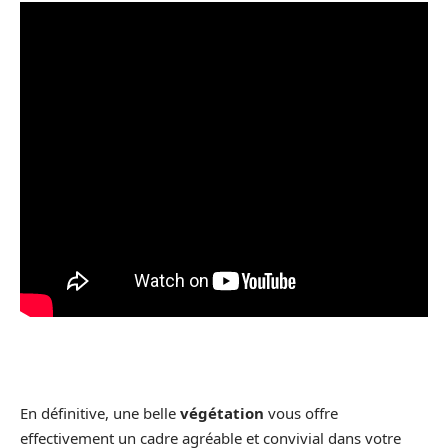
En définitive, une belle
végétation
vous offre
effectivement un cadre agréable et convivial dans votre