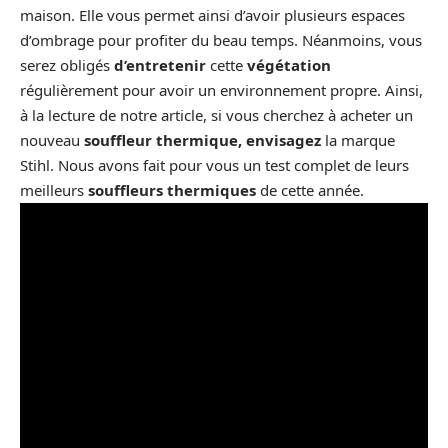
maison. Elle vous permet ainsi d’avoir plusieurs espaces
d’ombrage pour profiter du beau temps. Néanmoins, vous
serez obligés
d’entretenir
cette
végétation
régulièrement pour avoir un environnement propre. Ainsi,
à la lecture de notre article, si vous cherchez à acheter un
nouveau
souffleur thermique, envisagez
la marque
Stihl. Nous avons fait pour vous un test complet de leurs
meilleurs
souffleurs thermiques
de cette année.