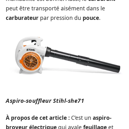
peut être transporté aisément dans le
carburateur
par pression du
pouce
.
Aspiro-souffleur Stihl-she71
À propos de cet article :
C’est un
aspiro-
broyeur
électrique
qui avale
feuillage
et