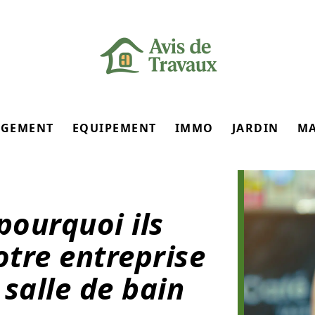
GEMENT
EQUIPEMENT
IMMO
JARDIN
M
 pourquoi ils
tre entreprise
salle de bain