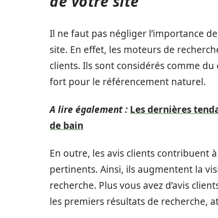
de votre site
Il ne faut pas négliger l’importance de
site. En effet, les moteurs de recher
clients. Ils sont considérés comme du c
fort pour le référencement naturel.
A lire également :
Les dernières tenda
de bain
En outre, les avis clients contribuent 
pertinents. Ainsi, ils augmentent la vis
recherche. Plus vous avez d’avis client
les premiers résultats de recherche, att