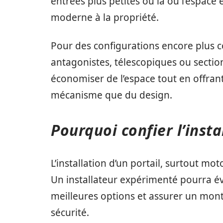
entrées plus petites ou là où l’espace 
moderne à la propriété.
Pour des configurations encore plus c
antagonistes, télescopiques ou sectio
économiser de l’espace tout en offrant
mécanisme que du design.
Pourquoi confier l’insta
L’installation d’un portail, surtout mot
Un installateur expérimenté pourra év
meilleures options et assurer un mon
sécurité.