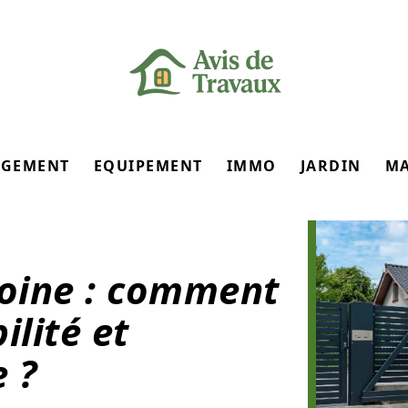
GEMENT
EQUIPEMENT
IMMO
JARDIN
M
moine : comment
ilité et
 ?