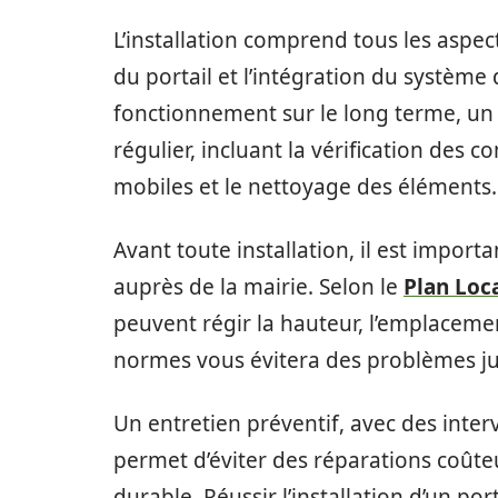
L’installation comprend tous les aspec
du portail et l’intégration du système
fonctionnement sur le long terme, un 
régulier, incluant la vérification des 
mobiles et le nettoyage des éléments.
Avant toute installation, il est import
auprès de la mairie. Selon le
Plan Loc
peuvent régir la hauteur, l’emplaceme
normes vous évitera des problèmes ju
Un entretien préventif, avec des inter
permet d’éviter des réparations coûteus
durable. Réussir l’installation d’un po