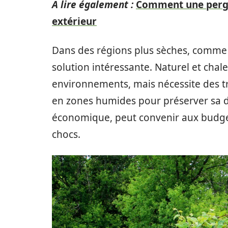
A lire également :
Comment une pergol
extérieur
Dans des régions plus sèches, comme l
solution intéressante. Naturel et chale
environnements, mais nécessite des tr
en zones humides pour préserver sa dur
économique, peut convenir aux budgets 
chocs.