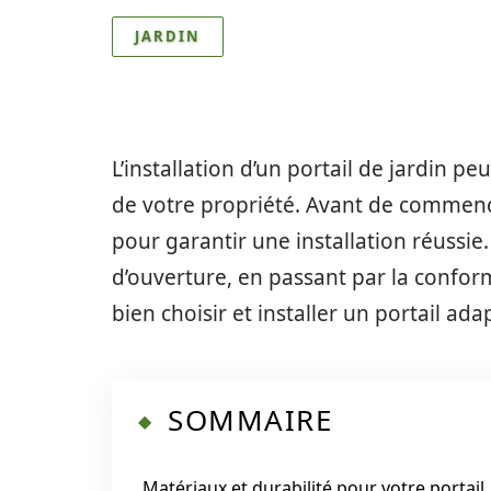
JARDIN
L’installation d’un portail de jardin p
de votre propriété. Avant de commence
pour garantir une installation réussie
d’ouverture, en passant par la confor
bien choisir et installer un portail ada
SOMMAIRE
Matériaux et durabilité pour votre portail