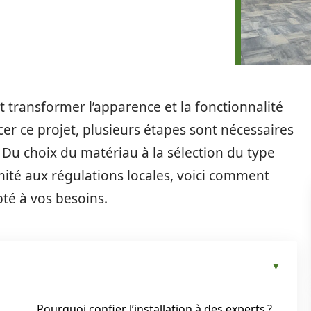
eut transformer l’apparence et la fonctionnalité
r ce projet, plusieurs étapes sont nécessaires
. Du choix du matériau à la sélection du type
mité aux régulations locales, voici comment
pté à vos besoins.
Pourquoi confier l’installation à des experts ?