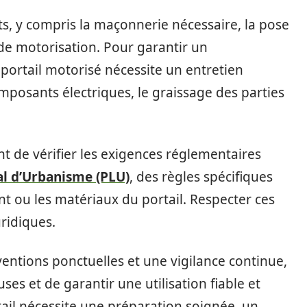
ts, y compris la maçonnerie nécessaire, la pose
 de motorisation. Pour garantir un
portail motorisé nécessite un entretien
composants électriques, le graissage des parties
ant de vérifier les exigences réglementaires
al d’Urbanisme (PLU)
, des règles spécifiques
nt ou les matériaux du portail. Respecter ces
ridiques.
ventions ponctuelles et une vigilance continue,
es et de garantir une utilisation fiable et
rtail nécessite une préparation soignée, un