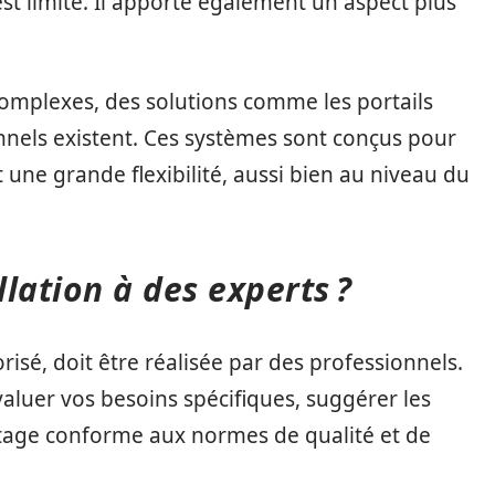
est limité. Il apporte également un aspect plus
omplexes, des solutions comme les portails
nnels existent. Ces systèmes sont conçus pour
 une grande flexibilité, aussi bien au niveau du
llation à des experts ?
orisé, doit être réalisée par des professionnels.
aluer vos besoins spécifiques, suggérer les
tage conforme aux normes de qualité et de