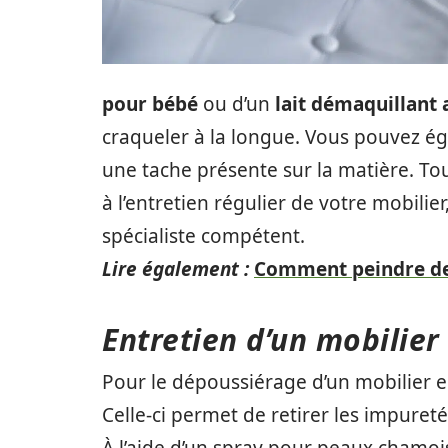
pour bébé
ou d’un
lait démaquillant
craqueler à la longue. Vous pouvez ég
une tache présente sur la matière. Tou
à l’entretien régulier de votre mobilie
spécialiste compétent.
Lire également :
Comment peindre des
Entretien d’un mobilier
Pour le dépoussiérage d’un mobilier en
Celle-ci permet de retirer les impureté