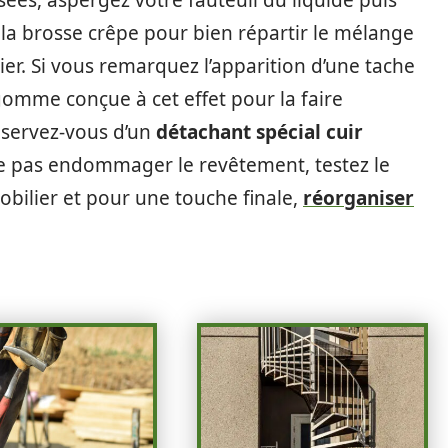
ées, aspergez votre fauteuil du liquide puis
 la brosse crêpe pour bien répartir le mélange
er. Si vous remarquez l’apparition d’une tache
gomme conçue à cet effet pour la faire
, servez-vous d’un
détachant spécial cuir
 ne pas endommager le revêtement, testez le
obilier et pour une touche finale,
réorganiser