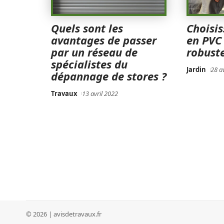
Quels sont les
Choisis
avantages de passer
en PVC
par un réseau de
robuste
spécialistes du
Jardin
28 a
dépannage de stores ?
Travaux
13 avril 2022
© 2026 | avisdetravaux.fr