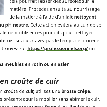
cela pourrait laisser des auréoles sur la
matière. Procédez ensuite au nourrissage
de la matière à l’aide d’un
lait nettoyant
 au pH neutre
. Cette action évitera au cuir de se
alement utiliser ces produits pour nettoyer
tefois, si vous n’avez pas le temps de procéder
r, trouvez sur
https://professionnels.org/
un
 meubles en rotin ou en osier
 en croûte de cuir
 croûte de cuir, utilisez une
brosse crêpe
.
s présentes sur le mobilier sans abîmer le cuir.