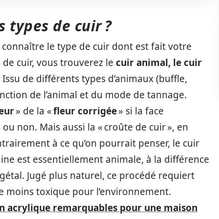
s types de cuir ?
 connaître le type de cuir dont est fait votre
 de cuir, vous trouverez le
cuir animal, le cuir
.
Issu de différents types d’animaux (buffle,
fonction de l’animal et du mode de tannage.
leur
» de la «
fleur corrigée
» si la face
ou non. Mais aussi la « croûte de cuir », en
ntrairement à ce qu’on pourrait penser, le cuir
igine est essentiellement animale, à la différence
gétal. Jugé plus naturel, ce procédé requiert
re moins toxique pour l’environnement.
en acrylique remarquables pour une maison