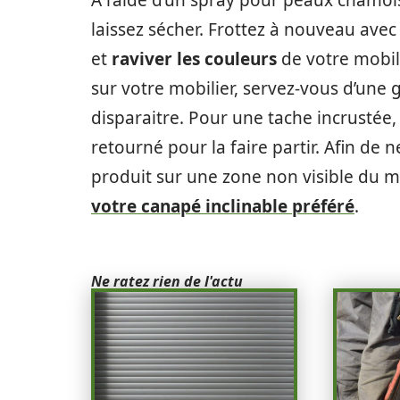
À l’aide d’un spray pour peaux chamois
laissez sécher. Frottez à nouveau avec
et
raviver les couleurs
de votre mobili
sur votre mobilier, servez-vous d’une 
disparaitre. Pour une tache incrustée
retourné pour la faire partir. Afin de
produit sur une zone non visible du m
votre canapé inclinable préféré
.
Ne ratez rien de l'actu