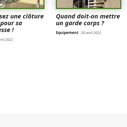
sez une clôture
Quand doit-on mettre
 pour sa
un garde corps ?
sse !
Equipement
28 avril 2022
vril 2022