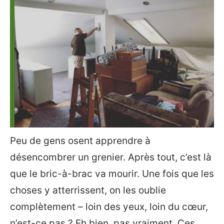
Peu de gens osent apprendre à
désencombrer un grenier. Après tout, c’est là
que le bric-à-brac va mourir. Une fois que les
choses y atterrissent, on les oublie
complètement – loin des yeux, loin du cœur,
n’est-ce pas ? Eh bien, pas vraiment. Ces