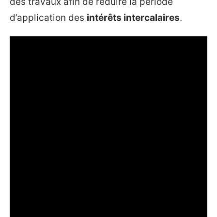
des travaux afin de réduire la période
d’application des
intérêts intercalaires
.