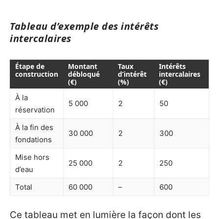
Tableau d’exemple des intérêts
intercalaires
Étape de
Montant
Taux
Intérêts
construction
débloqué
d’intérêt
intercalaires
(€)
(%)
(€)
À la
5 000
2
50
réservation
À la fin des
30 000
2
300
fondations
Mise hors
25 000
2
250
d’eau
Total
60 000
–
600
Ce tableau met en lumière la façon dont les