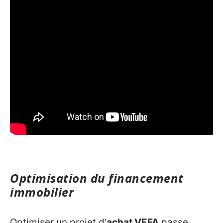
Optimisation du financement
immobilier
Optimiser un projet d’
achat VEFA
passe