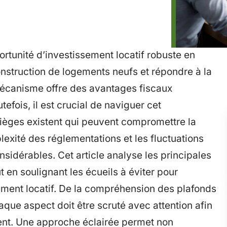
rtunité d’investissement locatif robuste en
onstruction de logements neufs et répondre à la
mécanisme offre des avantages fiscaux
tefois, il est crucial de naviguer cet
ièges existent qui peuvent compromettre la
mplexité des réglementations et les fluctuations
idérables. Cet article analyse les principales
ut en soulignant les écueils à éviter pour
sement locatif. De la compréhension des plafonds
que aspect doit être scruté avec attention afin
ment. Une approche éclairée permet non