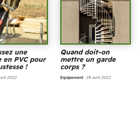
ssez une
Quand doit-on
e en PVC pour
mettre un garde
ustesse !
corps ?
vril 2022
Equipement
28 avril 2022