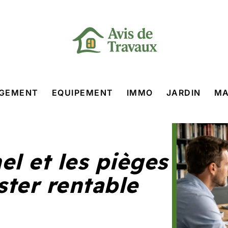
GEMENT
EQUIPEMENT
IMMO
JARDIN
MA
nel et les pièges
ster rentable