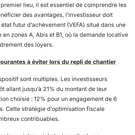
remier lieu, il est essentiel de comprendre les
énéficier des avantages, l’investisseur doit
 état futur d’achèvement (VEFA) situé dans une
 en zones A, Abis et B1, où la demande locative
cadrement des loyers.
ourantes à éviter lors du repli de chantier
positif sont multiples. Les investisseurs
ôt allant jusqu’à 21% du montant de leur
ation choisie : 12% pour un engagement de 6
. Cette stratégie d’optimisation fiscale
ombreux contribuables.