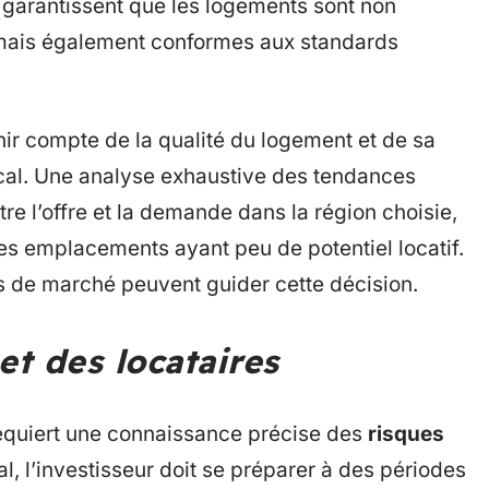
arantissent que les logements sont non
 mais également conformes aux standards
tenir compte de la qualité du logement et de sa
ocal. Une analyse exhaustive des tendances
re l’offre et la demande dans la région choisie,
des emplacements ayant peu de potentiel locatif.
s de marché peuvent guider cette décision.
et des locataires
 requiert une connaissance précise des
risques
al, l’investisseur doit se préparer à des périodes