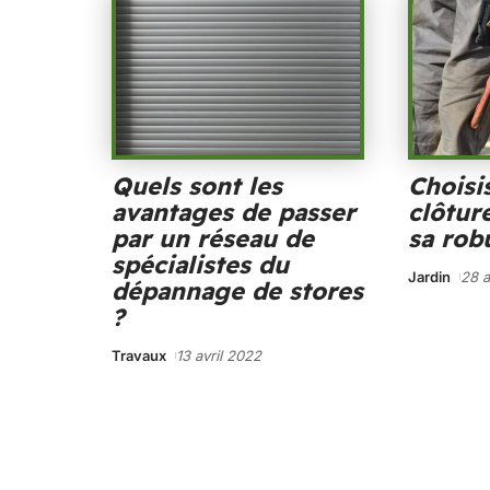
Quels sont les
Choisi
avantages de passer
clôtur
par un réseau de
sa rob
spécialistes du
Jardin
28 a
dépannage de stores
?
Travaux
13 avril 2022