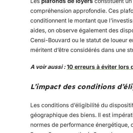
Les
plafonds de loyers
constituent un 
compréhension approfondie. Ces plafo
conditionnent le montant que l’investi
aides, on observe également des dispos
Censi-Bouvard ou le statut de loueur 
méritent d’être considérés dans une st
A voir aussi :
10 erreurs à éviter lors
L’impact des conditions d’éli
Les conditions d’éligibilité du disposit
géographique des biens. Il est impérat
normes de performance énergétique, c