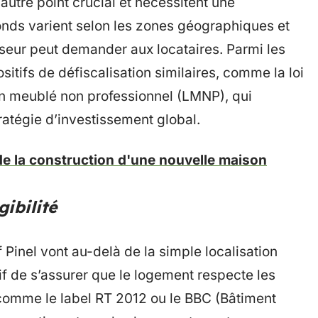
autre point crucial et nécessitent une
nds varient selon les zones géographiques et
sseur peut demander aux locataires. Parmi les
itifs de défiscalisation similaires, comme la loi
en meublé non professionnel (LMNP), qui
ratégie d’investissement global.
 de la construction d'une nouvelle maison
gibilité
if Pinel vont au-delà de la simple localisation
if de s’assurer que le logement respecte les
omme le label RT 2012 ou le BBC (Bâtiment