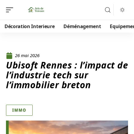
Décoration Interieure
Déménagement
Equipeme
26 mai 2026
Ubisoft Rennes : l’impact de
l’industrie tech sur
l’immobilier breton
IMMO