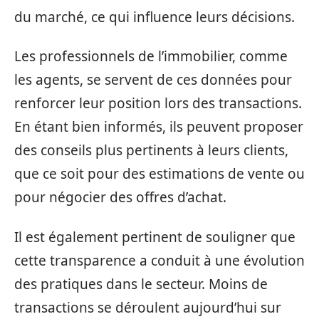
du marché, ce qui influence leurs décisions.
Les professionnels de l’immobilier, comme
les agents, se servent de ces données pour
renforcer leur position lors des transactions.
En étant bien informés, ils peuvent proposer
des conseils plus pertinents à leurs clients,
que ce soit pour des estimations de vente ou
pour négocier des offres d’achat.
Il est également pertinent de souligner que
cette transparence a conduit à une évolution
des pratiques dans le secteur. Moins de
transactions se déroulent aujourd’hui sur