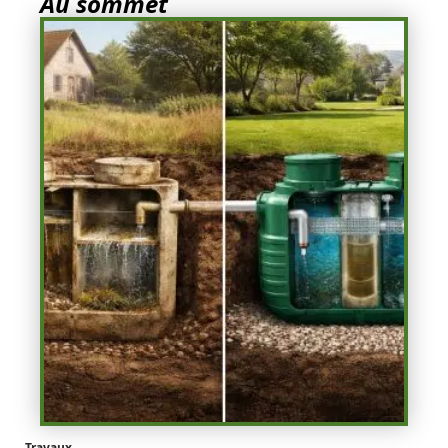
Au sommet
Travaux