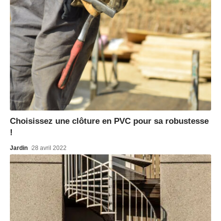
Choisissez une clôture en PVC pour sa robustesse
!
Jardin
28 avril 2022